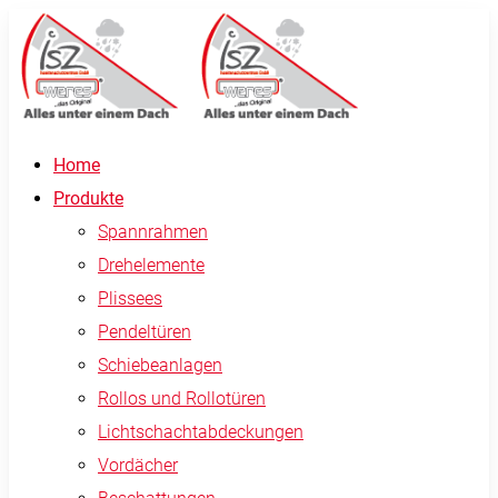
Home
Produkte
Spannrahmen
Drehelemente
Plissees
Pendeltüren
Schiebeanlagen
Rollos und Rollotüren
Lichtschachtabdeckungen
Vordächer