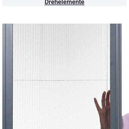
Drehelemente