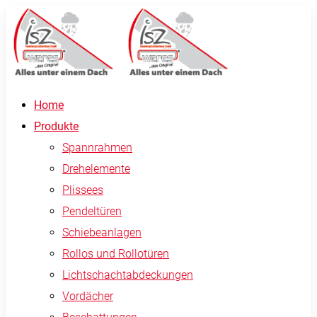
Home
Produkte
Spannrahmen
Drehelemente
Plissees
Pendeltüren
Schiebeanlagen
Rollos und Rollotüren
Lichtschachtabdeckungen
Vordächer