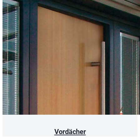
Vordächer