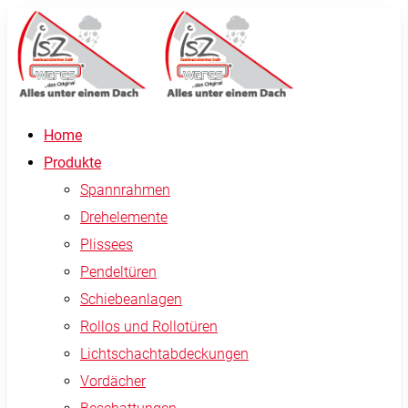
Home
Produkte
Spannrahmen
Drehelemente
Plissees
Pendeltüren
Schiebeanlagen
Rollos und Rollotüren
Lichtschachtabdeckungen
Vordächer