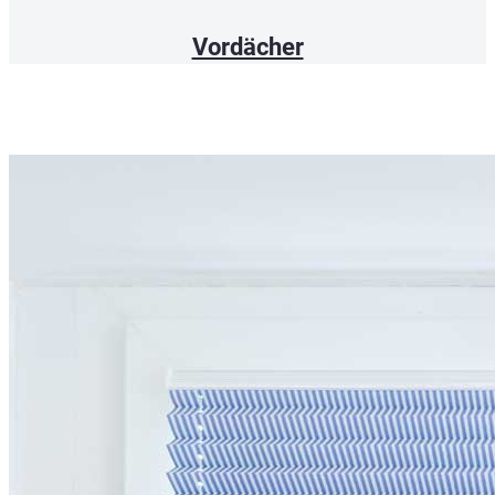
Vordächer