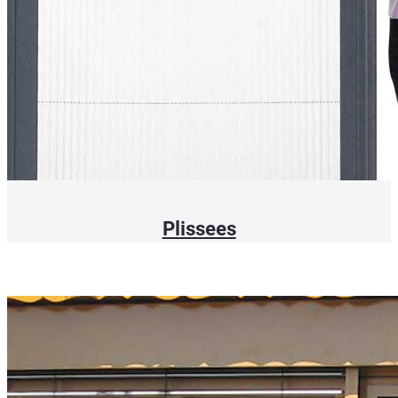
Plissees