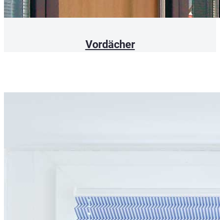
Vordächer