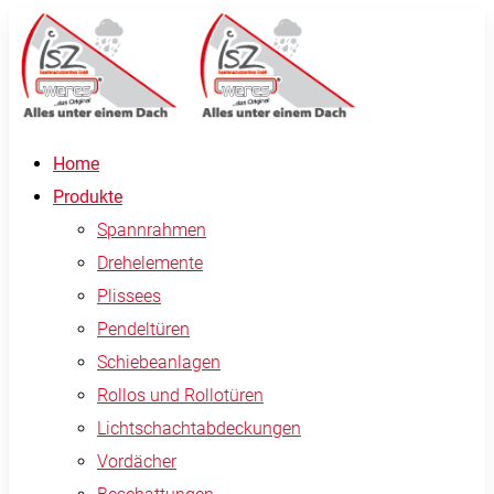
Home
Produkte
Spannrahmen
Drehelemente
Plissees
Pendeltüren
Schiebeanlagen
Rollos und Rollotüren
Lichtschachtabdeckungen
Vordächer