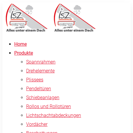
Home
Produkte
Spannrahmen
Drehelemente
Plissees
Pendeltüren
Schiebeanlagen
Rollos und Rollotüren
Lichtschachtabdeckungen
Vordächer