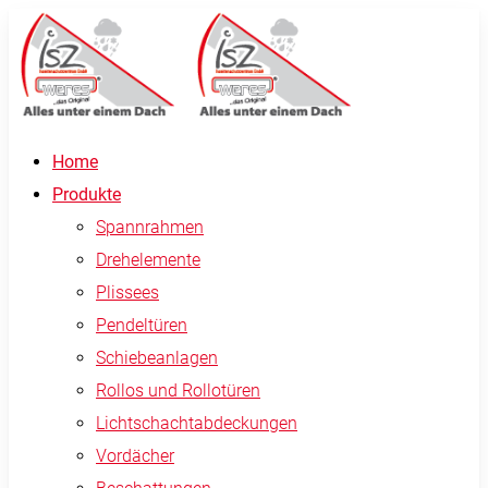
Home
Produkte
Spannrahmen
Drehelemente
Plissees
Pendeltüren
Schiebeanlagen
Rollos und Rollotüren
Lichtschachtabdeckungen
Vordächer