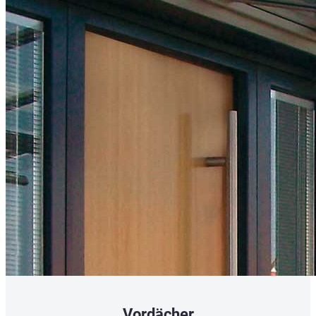
Vordächer